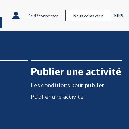
Se déconnecter
Nous contacter
MENU
Publier une activité
Les conditions pour publier
Publier une activité