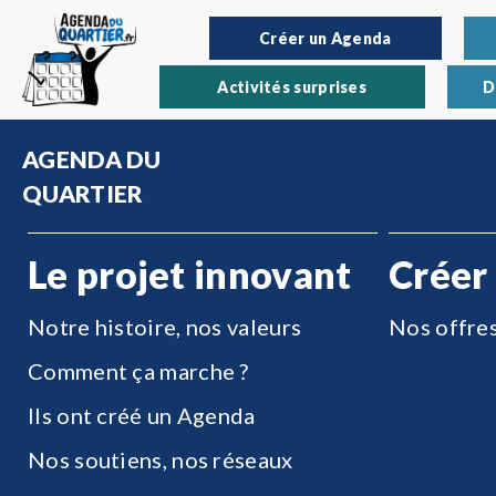
Créer un Agenda
Activités surprises
D
AGENDA DU
QUARTIER
Le projet innovant
Créer
Notre histoire, nos valeurs
Nos offre
Comment ça marche ?
Ils ont créé un Agenda
Nos soutiens, nos réseaux