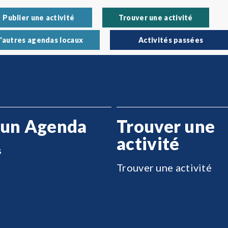
Publier une activité
Trouver une activité
'autres agendas locaux
Activités passées
 un Agenda
Trouver une
activité
s
Trouver une activité