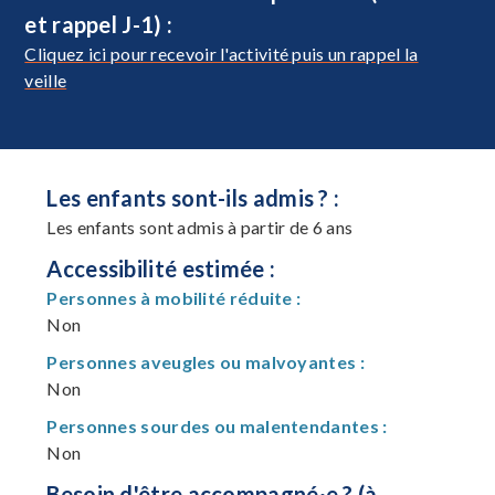
et rappel J-1) :
Cliquez ici pour recevoir l'activité puis un rappel la
veille
Les enfants sont-ils admis ? :
Les enfants sont admis à partir de 6 ans
Accessibilité estimée :
Personnes à mobilité réduite :
Non
Personnes aveugles ou malvoyantes :
Non
Personnes sourdes ou malentendantes :
Non
Besoin d'être accompagné·e ? (à