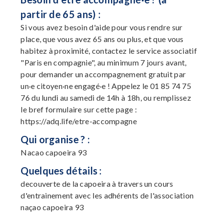
partir de 65 ans) :
Si vous avez besoin d'aide pour vous rendre sur
place, que vous avez 65 ans ou plus, et que vous
habitez à proximité, contactez le service associatif
"Paris en compagnie", au minimum 7 jours avant,
pour demander un accompagnement gratuit par
un·e citoyen·ne engagé·e ! Appelez le 01 85 74 75
76 du lundi au samedi de 14h à 18h, ou remplissez
le bref formulaire sur cette page :
https://adq.life/etre-accompagne
Qui organise ? :
Nacao capoeira 93
Quelques détails :
decouverte de la capoeira à travers un cours
d'entrainement avec les adhérents de l'association
naçao capoeira 93