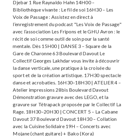
Djebar 1 Rue Raynaldo Hahn 14H00 –
Bibliothèque vivante : Le fil de soi 16H30 – Les
Voix de Passage : Assistez en direct à
l’enregistrement du podcast "Les Voix de Passage"
avec l’association Les Fripons et le GHU Avron : le
récit de soi comme outil de soin pour la santé
mentale. Dès 15H00 | DANSE 3 – Square de la
Gare de Charonne 63 Boulevard Davout Le
Collectif Georges Lakhdar vous invite à découvrir
la danse verticale, une pratique à la croisée du
sport et de la création artistique. 17H30 spectacle
danse et acrobaties. 16H30–18H30 | ATELIER 4 –
Atelier impressions 28bis Boulevard Davout
Démonstration gravure avec des LEGO, et la
gravure sur Tétrapack proposée par le Collectif La
Rage. 18H30–20H30 | CONCERT 5 – La Cabane
Davout 37 Boulevard Davout 18H30 – Collation
avec la Cuisine Solidaire 19H – Concerts avec
Mojane (chant guitare) + Bako (Kora)