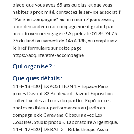
place, que vous avez 65 ans ou plus, et que vous
habitez à proximité, contactez le service associatif
"Paris en compagnie", au minimum 7 jours avant,
pour demander un accompagnement gratuit par
un·e citoyen·ne engagé·e ! Appelez le 01 85 74 75
76 du lundi au samedi de 14h à 18h, ou remplissez
le bref formulaire sur cette page :
https://adq.life/etre-accompagne
Qui organise ? :
Quelques détails :
14H–18H30 | EXPOSITION 1 – Espace Paris
jeunes Davout 32 Boulevard Davout Exposition
collective des acteurs du quartier. Expériences
photosensibles + performances au jardin en
compagnie de Caravana Obscura avec Les
Cousines. Studio photo & Laboratoire Argentique.
14H–17H30 | DÉBAT 2 – Bibliothèque Assia