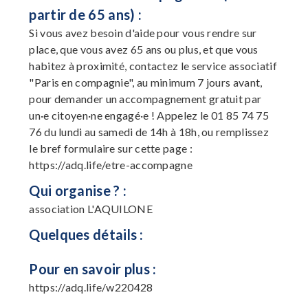
partir de 65 ans) :
Si vous avez besoin d'aide pour vous rendre sur
place, que vous avez 65 ans ou plus, et que vous
habitez à proximité, contactez le service associatif
"Paris en compagnie", au minimum 7 jours avant,
pour demander un accompagnement gratuit par
un·e citoyen·ne engagé·e ! Appelez le 01 85 74 75
76 du lundi au samedi de 14h à 18h, ou remplissez
le bref formulaire sur cette page :
https://adq.life/etre-accompagne
Qui organise ? :
association L'AQUILONE
Quelques détails :
Pour en savoir plus :
https://adq.life/w220428