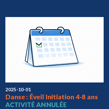
2025-10-01
Danse : Éveil Initiation 4-8 ans
ACTIVITÉ ANNULÉE