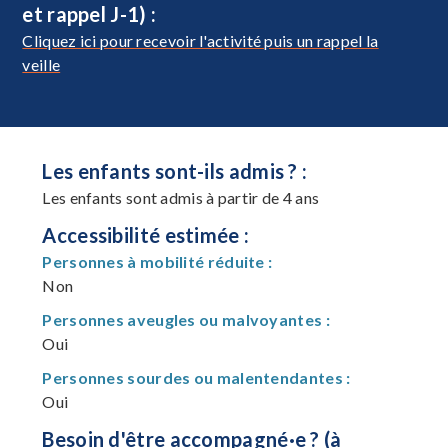
et rappel J-1) :
Cliquez ici pour recevoir l'activité puis un rappel la
veille
Les enfants sont-ils admis ? :
Les enfants sont admis à partir de 4 ans
Accessibilité estimée :
Personnes à mobilité réduite :
Non
Personnes aveugles ou malvoyantes :
Oui
Personnes sourdes ou malentendantes :
Oui
Besoin d'être accompagné·e ? (à