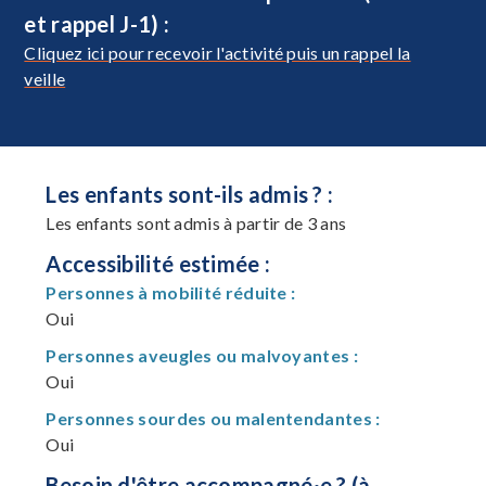
et rappel J-1) :
Cliquez ici pour recevoir l'activité puis un rappel la
veille
Les enfants sont-ils admis ? :
Les enfants sont admis à partir de 3 ans
Accessibilité estimée :
Personnes à mobilité réduite :
Oui
Personnes aveugles ou malvoyantes :
Oui
Personnes sourdes ou malentendantes :
Oui
Besoin d'être accompagné·e ? (à