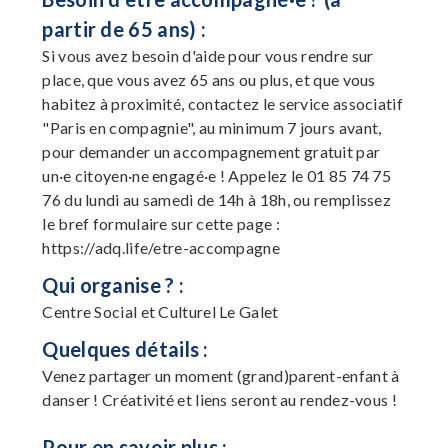
partir de 65 ans) :
Si vous avez besoin d'aide pour vous rendre sur
place, que vous avez 65 ans ou plus, et que vous
habitez à proximité, contactez le service associatif
"Paris en compagnie", au minimum 7 jours avant,
pour demander un accompagnement gratuit par
un·e citoyen·ne engagé·e ! Appelez le 01 85 74 75
76 du lundi au samedi de 14h à 18h, ou remplissez
le bref formulaire sur cette page :
https://adq.life/etre-accompagne
Qui organise ? :
Centre Social et Culturel Le Galet
Quelques détails :
Venez partager un moment (grand)parent-enfant à
danser ! Créativité et liens seront au rendez-vous !
Pour en savoir plus :