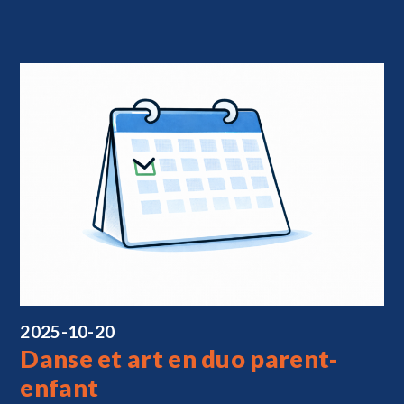
2025-10-20
Danse et art en duo parent-
enfant