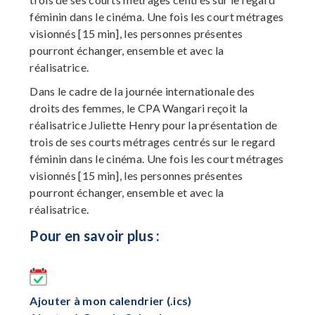
féminin dans le cinéma. Une fois les court métrages
visionnés [15 min], les personnes présentes
pourront échanger, ensemble et avec la
réalisatrice.
Dans le cadre de la journée internationale des
droits des femmes, le CPA Wangari reçoit la
réalisatrice Juliette Henry pour la présentation de
trois de ses courts métrages centrés sur le regard
féminin dans le cinéma. Une fois les court métrages
visionnés [15 min], les personnes présentes
pourront échanger, ensemble et avec la
réalisatrice.
Pour en savoir plus :
Ajouter à mon calendrier (.ics)