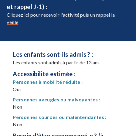
et rappel J-1) :
Cliquez ici pour recevoir l'activité puis un rappel la
veille
Les enfants sont-ils admis ? :
Les enfants sont admis à partir de 13 ans
Accessibilité estimée :
Personnes à mobilité réduite :
Oui
Personnes aveugles ou malvoyantes :
Non
Personnes sourdes ou malentendantes :
Non
Besoin d'être accompagné·e ? (à