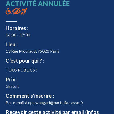
ACTIVITÉ ANNULÉE
Horaires :
16:00 - 17:00
Lieu :
13 Rue Mouraud, 75020 Paris
C’est pour qui ? :
TOUS PUBLICS !
Prix :
Gratuit
Comment s’inscrire :
Par e-mail à
cpa.wangari@paris.ifac.asso.fr
Recevoir cette activité par email (infos