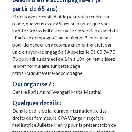
partir de 65 ans) :
Si vous avez besoin d'aide pour vous rendre sur
place, que vous avez 65 ans ou plus, et que vous
habitez à proximité, contactez le service associatif
"Paris en compagnie", au minimum 7 jours avant,
pour demander un accompagnement gratuit par
un·e citoyen·ne engagé·e ! Appelez le 01 85 74 75
76 du lundi au samedi de 14h à 18h, ou remplissez
le bref formulaire sur cette page :
https://adq.life/etre-accompagne
Qui organise ? :
Centre Paris Anim' Wangari Muta Maathai
Quelques détails :
Dans le cadre de la journée internationale des
droits des femmes, le CPA Wangari reçoit la
réalisatrice Juliette Henry pour la présentation de
trois de ses courts métrages centrés sur le regard