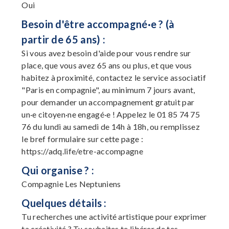
Oui
Besoin d'être accompagné·e ? (à
partir de 65 ans) :
Si vous avez besoin d'aide pour vous rendre sur
place, que vous avez 65 ans ou plus, et que vous
habitez à proximité, contactez le service associatif
"Paris en compagnie", au minimum 7 jours avant,
pour demander un accompagnement gratuit par
un·e citoyen·ne engagé·e ! Appelez le 01 85 74 75
76 du lundi au samedi de 14h à 18h, ou remplissez
le bref formulaire sur cette page :
https://adq.life/etre-accompagne
Qui organise ? :
Compagnie Les Neptuniens
Quelques détails :
Tu recherches une activité artistique pour exprimer
ta créativité ? Tu souhaites te libérer de tes