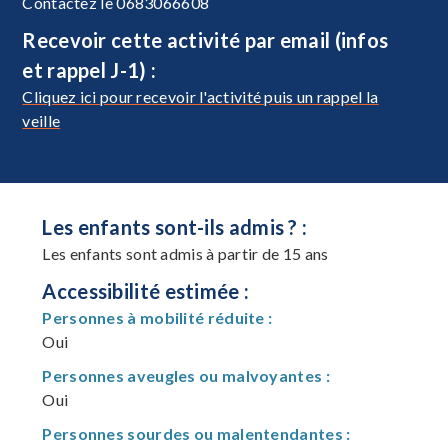
Contactez le 0683066608
Recevoir cette activité par email (infos
et rappel J-1) :
Cliquez ici pour recevoir l'activité puis un rappel la
veille
Les enfants sont-ils admis ? :
Les enfants sont admis à partir de 15 ans
Accessibilité estimée :
Personnes à mobilité réduite :
Oui
Personnes aveugles ou malvoyantes :
Oui
Personnes sourdes ou malentendantes :