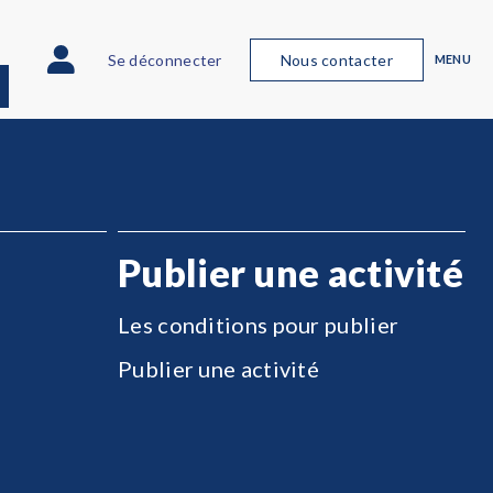
Se déconnecter
Nous contacter
MENU
Publier une activité
Les conditions pour publier
Publier une activité