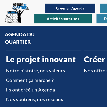
Créer un Agenda
Activités surprises
D
AGENDA DU
QUARTIER
Le projet innovant
Créer
Notre histoire, nos valeurs
Nos offre
Comment ça marche ?
Ils ont créé un Agenda
Nos soutiens, nos réseaux