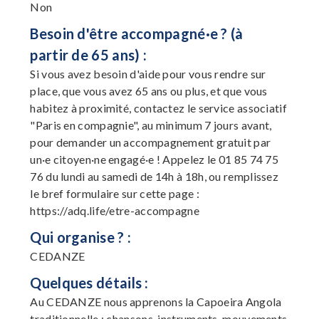
Non
Besoin d'être accompagné·e ? (à
partir de 65 ans) :
Si vous avez besoin d'aide pour vous rendre sur
place, que vous avez 65 ans ou plus, et que vous
habitez à proximité, contactez le service associatif
"Paris en compagnie", au minimum 7 jours avant,
pour demander un accompagnement gratuit par
un·e citoyen·ne engagé·e ! Appelez le 01 85 74 75
76 du lundi au samedi de 14h à 18h, ou remplissez
le bref formulaire sur cette page :
https://adq.life/etre-accompagne
Qui organise ? :
CEDANZE
Quelques détails :
Au CEDANZE nous apprenons la Capoeira Angola
traditionnelle : chansons, instruments, mouvements