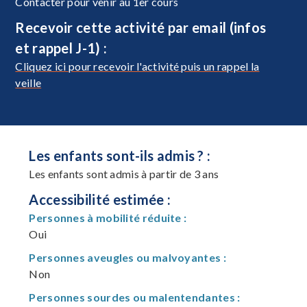
Contacter pour venir au 1er cours
Recevoir cette activité par email (infos
et rappel J-1) :
Cliquez ici pour recevoir l'activité puis un rappel la
veille
Les enfants sont-ils admis ? :
Les enfants sont admis à partir de 3 ans
Accessibilité estimée :
Personnes à mobilité réduite :
Oui
Personnes aveugles ou malvoyantes :
Non
Personnes sourdes ou malentendantes :