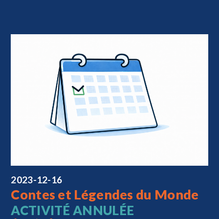
2023-12-16
Contes et Légendes du Monde
ACTIVITÉ ANNULÉE