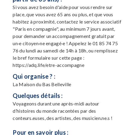
Si vous avez besoin d'aide pour vous rendre sur
place, que vous avez 65 ans ou plus, et que vous
habitez à proximité, contactez le service associatif
"Paris en compagnie", au minimum 7 jours avant,
pour demander un accompagnement gratuit par
un·e citoyen·ne engagé·e ! Appelez le 01 85 74 75
76 du lundi au samedi de 14h à 18h, ou remplissez
le bref formulaire sur cette page :
https://adq.life/etre-accompagne
Qui organise ? :
La Maison du Bas Belleville
Quelques détails :
Voyageons durant une après-midi autour
d’histoires du monde racontées par des
conteurs.euses, des artistes, des musicien.ne.s !
Pour en savoir plus :