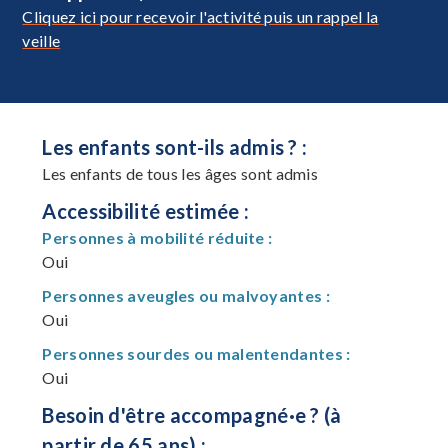
Cliquez ici pour recevoir l'activité puis un rappel la
veille
Les enfants sont-ils admis ? :
Les enfants de tous les âges sont admis
Accessibilité estimée :
Personnes à mobilité réduite :
Oui
Personnes aveugles ou malvoyantes :
Oui
Personnes sourdes ou malentendantes :
Oui
Besoin d'être accompagné·e ? (à
partir de 65 ans) :