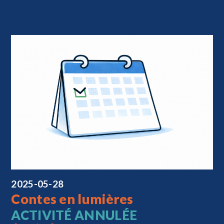
2025-05-28
Contes en lumières
ACTIVITÉ ANNULÉE