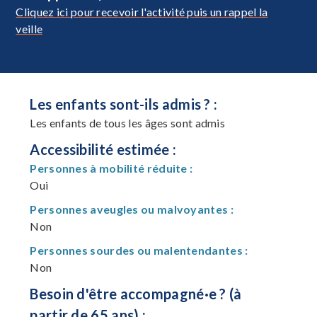
Cliquez ici pour recevoir l'activité puis un rappel la
veille
Les enfants sont-ils admis ? :
Les enfants de tous les âges sont admis
Accessibilité estimée :
Personnes à mobilité réduite :
Oui
Personnes aveugles ou malvoyantes :
Non
Personnes sourdes ou malentendantes :
Non
Besoin d'être accompagné·e ? (à
partir de 65 ans) :