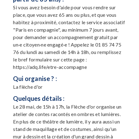
Si vous avez besoin d'aide pour vous rendre sur
place, que vous avez 65 ans ou plus, et que vous
habitez à proximité, contactez le service associatif
"Paris en compagnie", au minimum 7 jours avant,
pour demander un accompagnement gratuit par
un·e citoyen·ne engagé·e ! Appelez le 01 85 74 75
76 du lundi au samedi de 14h à 18h, ou remplissez
le bref formulaire sur cette page :
https://adq.life/etre-accompagne
Qui organise ? :
La flèche d'or
Quelques détails :
Le 28 mai, de 15h à 17h, la Flèche d'or organise un
atelier de contes racontés en ombres et lumières.
En plus de ce théâtre de lumière, il y aura aussi un
stand de maquillage et de costumes, ainsi qu'un
mur à dessin et la création d'un grand dessin à