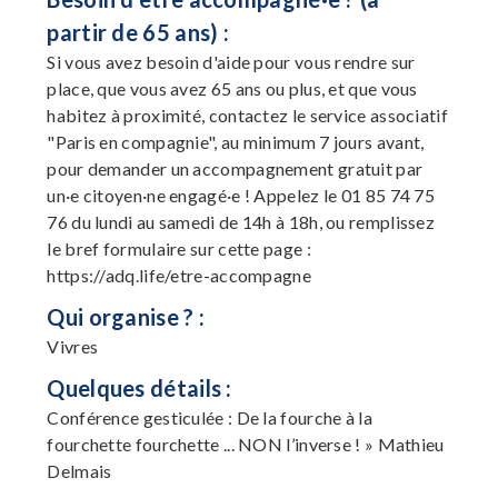
partir de 65 ans) :
Si vous avez besoin d'aide pour vous rendre sur
place, que vous avez 65 ans ou plus, et que vous
habitez à proximité, contactez le service associatif
"Paris en compagnie", au minimum 7 jours avant,
pour demander un accompagnement gratuit par
un·e citoyen·ne engagé·e ! Appelez le 01 85 74 75
76 du lundi au samedi de 14h à 18h, ou remplissez
le bref formulaire sur cette page :
https://adq.life/etre-accompagne
Qui organise ? :
Vivres
Quelques détails :
Conférence gesticulée : De la fourche à la
fourchette fourchette ... NON l’inverse ! » Mathieu
Delmais