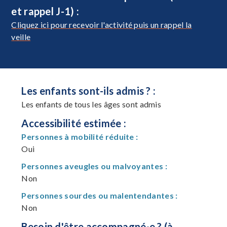
et rappel J-1) :
Cliquez ici pour recevoir l'activité puis un rappel la
veille
Les enfants sont-ils admis ? :
Les enfants de tous les âges sont admis
Accessibilité estimée :
Personnes à mobilité réduite :
Oui
Personnes aveugles ou malvoyantes :
Non
Personnes sourdes ou malentendantes :
Non
Besoin d'être accompagné·e ? (à