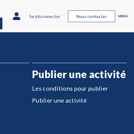
Se déconnecter
Nous contacter
MENU
Publier une activité
Les conditions pour publier
Publier une activité