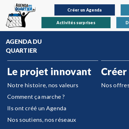
Créer un Agenda
Activités surprises
D
AGENDA DU
QUARTIER
Le projet innovant
Créer
Notre histoire, nos valeurs
Nos offre
Comment ça marche ?
Ils ont créé un Agenda
Nos soutiens, nos réseaux