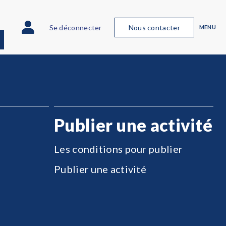
Se déconnecter
Nous contacter
MENU
Publier une activité
Les conditions pour publier
Publier une activité