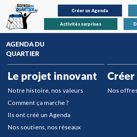
Créer un Agenda
Activités surprises
D
AGENDA DU
QUARTIER
Le projet innovant
Créer
Notre histoire, nos valeurs
Nos offre
Comment ça marche ?
Ils ont créé un Agenda
Nos soutiens, nos réseaux