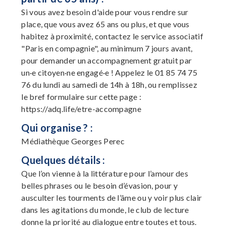
Si vous avez besoin d'aide pour vous rendre sur
place, que vous avez 65 ans ou plus, et que vous
habitez à proximité, contactez le service associatif
"Paris en compagnie", au minimum 7 jours avant,
pour demander un accompagnement gratuit par
un·e citoyen·ne engagé·e ! Appelez le 01 85 74 75
76 du lundi au samedi de 14h à 18h, ou remplissez
le bref formulaire sur cette page :
https://adq.life/etre-accompagne
Qui organise ? :
Médiathèque Georges Perec
Quelques détails :
Que l’on vienne à la littérature pour l’amour des
belles phrases ou le besoin d’évasion, pour y
ausculter les tourments de l’âme ou y voir plus clair
dans les agitations du monde, le club de lecture
donne la priorité au dialogue entre toutes et tous.