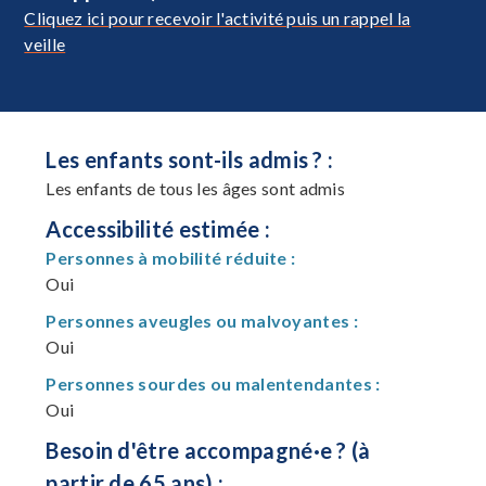
Cliquez ici pour recevoir l'activité puis un rappel la
veille
Les enfants sont-ils admis ? :
Les enfants de tous les âges sont admis
Accessibilité estimée :
Personnes à mobilité réduite :
Oui
Personnes aveugles ou malvoyantes :
Oui
Personnes sourdes ou malentendantes :
Oui
Besoin d'être accompagné·e ? (à
partir de 65 ans) :