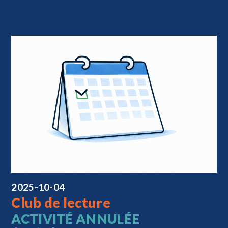
2025-10-04
Club de lecture
ACTIVITÉ ANNULÉE