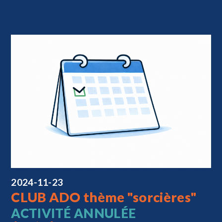
2024-11-23
CLUB ADO thème "sorcières"
ACTIVITÉ ANNULÉE