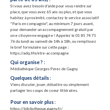
Si vous avez besoin d'aide pour vous rendre sur
place, que vous avez 65 ans ou plus, et que vous
habitez à proximité, contactez le service associatif
"Paris en compagnie", au minimum 7 jours avant,
pour demander un accompagnement gratuit par
un·e citoyen·ne engagé·e ! Appelez le 01 85 74 75
76 du lundi au samedi de 14h à 18h, ou remplissez
le bref formulaire sur cette page :
https://adq.life/etre-accompagne
Qui organise ? :
Médiathèque Georges Perec de Gagny
Quelques détails :
Viens discuter, jouer, débattre ou simplement
partager tes coups de coeur littéraires.
Pour en savoir plus :
https://bibliotheque.gagny.fr/