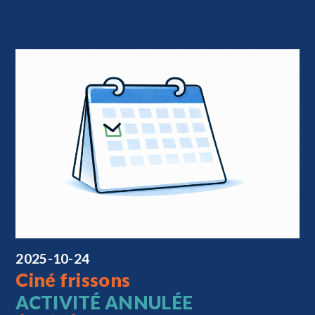
2025-10-24
Ciné frissons
ACTIVITÉ ANNULÉE