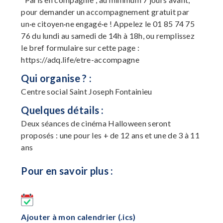
pour demander un accompagnement gratuit par
un·e citoyen·ne engagé·e ! Appelez le 01 85 74 75
76 du lundi au samedi de 14h à 18h, ou remplissez
le bref formulaire sur cette page :
https://adq.life/etre-accompagne
Qui organise ? :
Centre social Saint Joseph Fontainieu
Quelques détails :
Deux séances de cinéma Halloween seront
proposés : une pour les + de 12 ans et une de 3 à 11
ans
Pour en savoir plus :
Ajouter à mon calendrier (.ics)