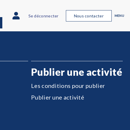
Se déconnecter
Nous contacter
MENU
Publier une activité
Les conditions pour publier
Publier une activité