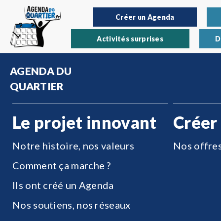
Créer un Agenda
Activités surprises
D
AGENDA DU
QUARTIER
Le projet innovant
Créer
Notre histoire, nos valeurs
Nos offre
Comment ça marche ?
Ils ont créé un Agenda
Nos soutiens, nos réseaux