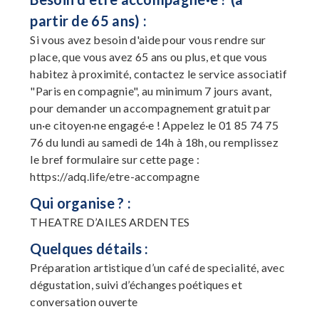
partir de 65 ans) :
Si vous avez besoin d'aide pour vous rendre sur
place, que vous avez 65 ans ou plus, et que vous
habitez à proximité, contactez le service associatif
"Paris en compagnie", au minimum 7 jours avant,
pour demander un accompagnement gratuit par
un·e citoyen·ne engagé·e ! Appelez le 01 85 74 75
76 du lundi au samedi de 14h à 18h, ou remplissez
le bref formulaire sur cette page :
https://adq.life/etre-accompagne
Qui organise ? :
THEATRE D’AILES ARDENTES
Quelques détails :
Préparation artistique d’un café de specialité, avec
dégustation, suivi d’échanges poétiques et
conversation ouverte