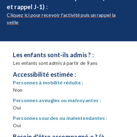
et rappel J-1) :
Cliquez ici pour recevoir l'activité puis un rappel la
veille
Les enfants sont-ils admis ? :
Les enfants sont admis à partir de 9 ans
Accessibilité estimée :
Personnes à mobilité réduite :
Non
Personnes aveugles ou malvoyantes :
Oui
Personnes sourdes ou malentendantes :
Oui
Besoin d'être accompagné·e ? (à