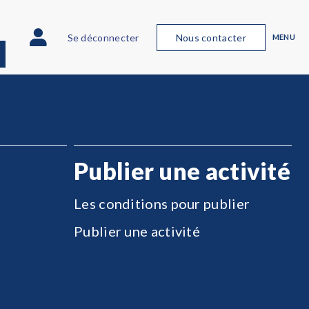
Se déconnecter
Nous contacter
MENU
Publier une activité
Les conditions pour publier
Publier une activité