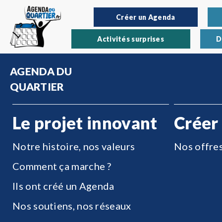
Créer un Agenda
Activités surprises
D
AGENDA DU
QUARTIER
Le projet innovant
Créer
Notre histoire, nos valeurs
Nos offre
Comment ça marche ?
Ils ont créé un Agenda
Nos soutiens, nos réseaux