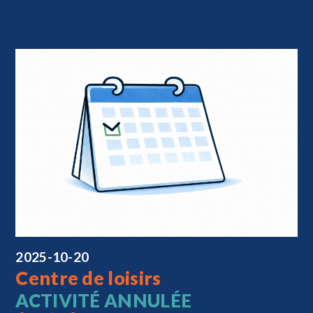
2025-10-20
Centre de loisirs
ACTIVITÉ ANNULÉE