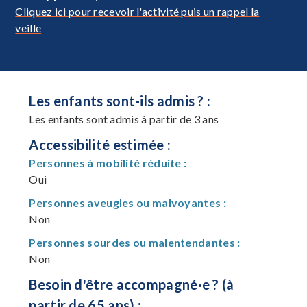
Cliquez ici pour recevoir l'activité puis un rappel la
veille
Les enfants sont-ils admis ? :
Les enfants sont admis à partir de 3 ans
Accessibilité estimée :
Personnes à mobilité réduite :
Oui
Personnes aveugles ou malvoyantes :
Non
Personnes sourdes ou malentendantes :
Non
Besoin d'être accompagné·e ? (à
partir de 65 ans) :