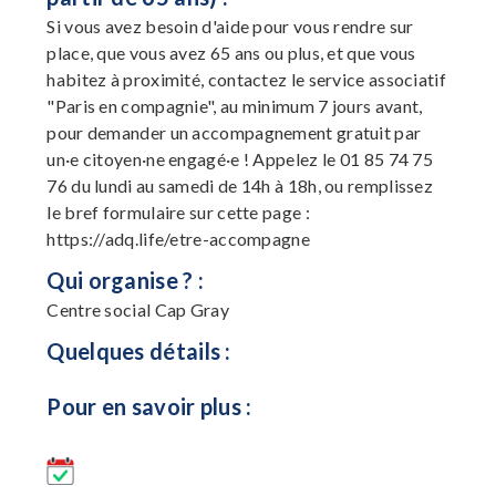
Si vous avez besoin d'aide pour vous rendre sur
place, que vous avez 65 ans ou plus, et que vous
habitez à proximité, contactez le service associatif
"Paris en compagnie", au minimum 7 jours avant,
pour demander un accompagnement gratuit par
un·e citoyen·ne engagé·e ! Appelez le 01 85 74 75
76 du lundi au samedi de 14h à 18h, ou remplissez
le bref formulaire sur cette page :
https://adq.life/etre-accompagne
Qui organise ? :
Centre social Cap Gray
Quelques détails :
Pour en savoir plus :