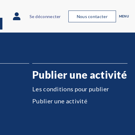
Se déconnecter
Nous contacter
MENU
Publier une activité
Les conditions pour publier
Publier une activité