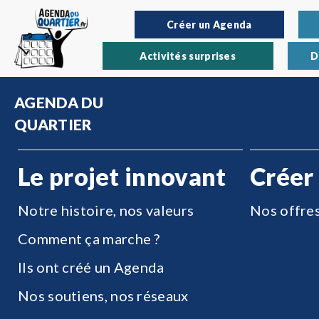
Créer un Agenda
Activités surprises
D
AGENDA DU
QUARTIER
Le projet innovant
Créer
Notre histoire, nos valeurs
Nos offre
Comment ça marche ?
Ils ont créé un Agenda
Nos soutiens, nos réseaux