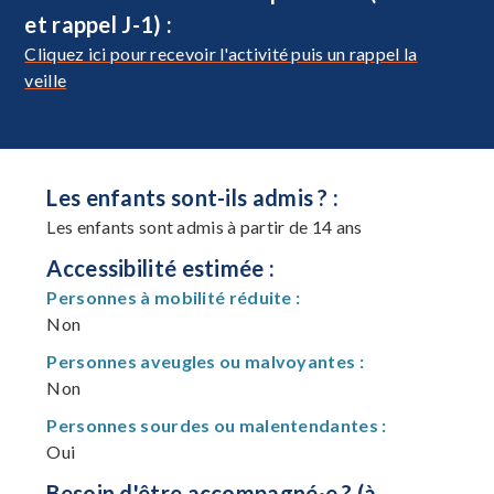
et rappel J-1) :
Cliquez ici pour recevoir l'activité puis un rappel la
veille
Les enfants sont-ils admis ? :
Les enfants sont admis à partir de 14 ans
Accessibilité estimée :
Personnes à mobilité réduite :
Non
Personnes aveugles ou malvoyantes :
Non
Personnes sourdes ou malentendantes :
Oui
Besoin d'être accompagné·e ? (à