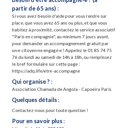
partir de 65 ans) :
Si vous avez besoin d'aide pour vous rendre sur
place, que vous avez 65 ans ou plus, et que vous
habitez à proximité, contactez le service associatif
"Paris en compagnie", au minimum 7 jours avant,
pour demander un accompagnement gratuit par
un·e citoyen·ne engagé·e ! Appelez le 01 85 74 75
76 du lundi au samedi de 14h à 18h, ou remplissez
le bref formulaire sur cette page :
https://adq.life/etre-accompagne
Qui organise ? :
Association Chamada de Angola - Capoeira Paris
Quelques détails :
Contactez-nous pour toute question !
Pour en savoir plus :