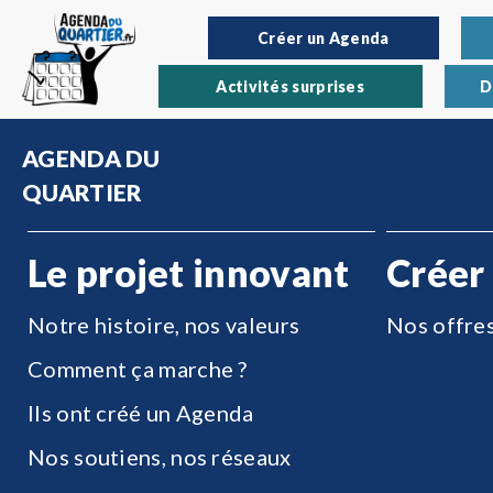
Créer un Agenda
Activités surprises
D
AGENDA DU
QUARTIER
Le projet innovant
Créer
Notre histoire, nos valeurs
Nos offre
Comment ça marche ?
Ils ont créé un Agenda
Nos soutiens, nos réseaux