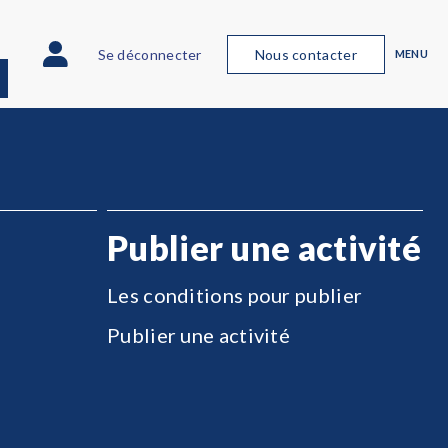
Se déconnecter
Nous contacter
MENU
Publier une activité
Les conditions pour publier
Publier une activité