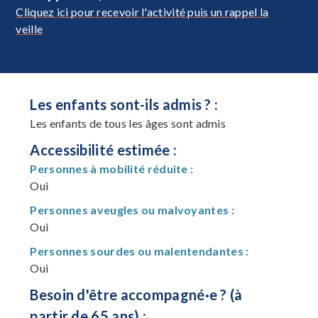
Cliquez ici pour recevoir l'activité puis un rappel la
veille
Les enfants sont-ils admis ? :
Les enfants de tous les âges sont admis
Accessibilité estimée :
Personnes à mobilité réduite :
Oui
Personnes aveugles ou malvoyantes :
Oui
Personnes sourdes ou malentendantes :
Oui
Besoin d'être accompagné·e ? (à
partir de 65 ans) :