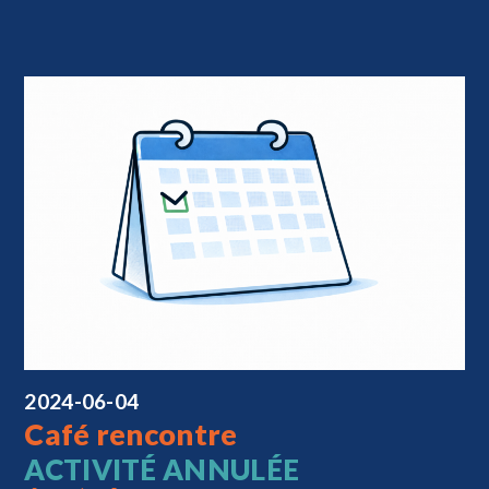
2024-06-04
Café rencontre
ACTIVITÉ ANNULÉE