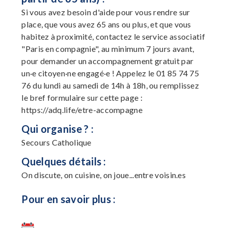
Si vous avez besoin d'aide pour vous rendre sur
place, que vous avez 65 ans ou plus, et que vous
habitez à proximité, contactez le service associatif
"Paris en compagnie", au minimum 7 jours avant,
pour demander un accompagnement gratuit par
un·e citoyen·ne engagé·e ! Appelez le 01 85 74 75
76 du lundi au samedi de 14h à 18h, ou remplissez
le bref formulaire sur cette page :
https://adq.life/etre-accompagne
Qui organise ? :
Secours Catholique
Quelques détails :
On discute, on cuisine, on joue...entre voisin.es
Pour en savoir plus :