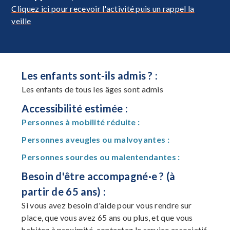
Cliquez ici pour recevoir l'activité puis un rappel la
veille
Les enfants sont-ils admis ? :
Les enfants de tous les âges sont admis
Accessibilité estimée :
Personnes à mobilité réduite :
Personnes aveugles ou malvoyantes :
Personnes sourdes ou malentendantes :
Besoin d'être accompagné·e ? (à
partir de 65 ans) :
Si vous avez besoin d'aide pour vous rendre sur
place, que vous avez 65 ans ou plus, et que vous
habitez à proximité, contactez le service associatif