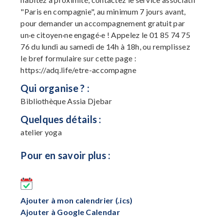
"Paris en compagnie", au minimum 7 jours avant,
pour demander un accompagnement gratuit par
un·e citoyen·ne engagé·e ! Appelez le 01 85 74 75
76 du lundi au samedi de 14h à 18h, ou remplissez
le bref formulaire sur cette page :
https://adq.life/etre-accompagne
Qui organise ? :
Bibliothèque Assia Djebar
Quelques détails :
atelier yoga
Pour en savoir plus :
Ajouter à mon calendrier (.ics)
Ajouter à Google Calendar