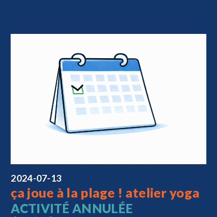
2024-07-13
ça joue à la plage ! atelier yoga
ACTIVITÉ ANNULÉE