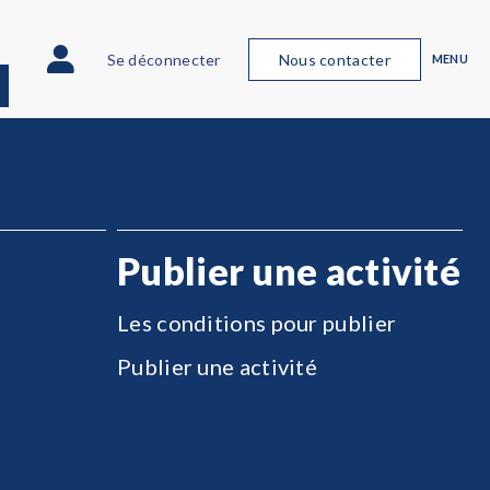
Se déconnecter
Nous contacter
MENU
Publier une activité
Les conditions pour publier
Publier une activité