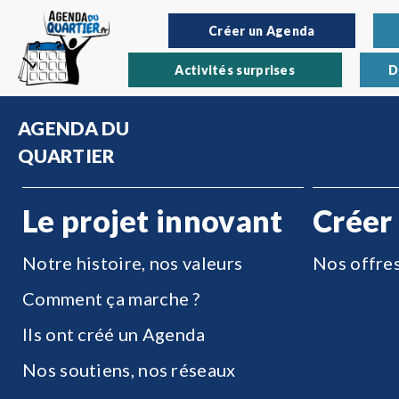
Créer un Agenda
Activités surprises
D
AGENDA DU
QUARTIER
Le projet innovant
Créer
Notre histoire, nos valeurs
Nos offre
Comment ça marche ?
Ils ont créé un Agenda
Nos soutiens, nos réseaux