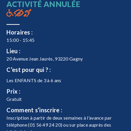
ACTIVITÉ ANNULÉE
Horaires :
15:00 - 15:45
Lieu :
20 Avenue Jean Jaurès, 93220 Gagny
C’est pour qui ? :
Les ENFANTS de 3 à 6 ans
Prix :
Gratuit
Comment s’inscrire :
Inscription à partir de deux semaines à l'avance par
téléphone (01 56 49 24 20) ou sur place auprès des