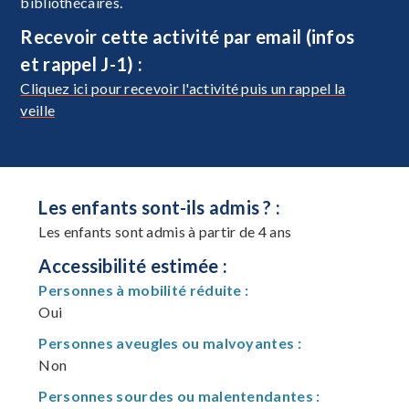
bibliothécaires.
Recevoir cette activité par email (infos
et rappel J-1) :
Cliquez ici pour recevoir l'activité puis un rappel la
veille
Les enfants sont-ils admis ? :
Les enfants sont admis à partir de 4 ans
Accessibilité estimée :
Personnes à mobilité réduite :
Oui
Personnes aveugles ou malvoyantes :
Non
Personnes sourdes ou malentendantes :