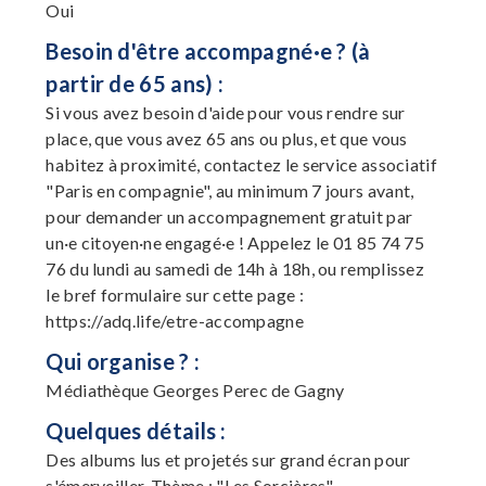
Oui
Besoin d'être accompagné·e ? (à
partir de 65 ans) :
Si vous avez besoin d'aide pour vous rendre sur
place, que vous avez 65 ans ou plus, et que vous
habitez à proximité, contactez le service associatif
"Paris en compagnie", au minimum 7 jours avant,
pour demander un accompagnement gratuit par
un·e citoyen·ne engagé·e ! Appelez le 01 85 74 75
76 du lundi au samedi de 14h à 18h, ou remplissez
le bref formulaire sur cette page :
https://adq.life/etre-accompagne
Qui organise ? :
Médiathèque Georges Perec de Gagny
Quelques détails :
Des albums lus et projetés sur grand écran pour
s'émerveiller. Thème : "Les Sorcières".