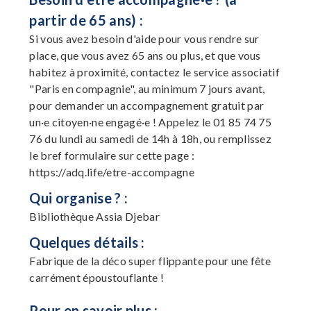
partir de 65 ans) :
Si vous avez besoin d'aide pour vous rendre sur
place, que vous avez 65 ans ou plus, et que vous
habitez à proximité, contactez le service associatif
"Paris en compagnie", au minimum 7 jours avant,
pour demander un accompagnement gratuit par
un·e citoyen·ne engagé·e ! Appelez le 01 85 74 75
76 du lundi au samedi de 14h à 18h, ou remplissez
le bref formulaire sur cette page :
https://adq.life/etre-accompagne
Qui organise ? :
Bibliothèque Assia Djebar
Quelques détails :
Fabrique de la déco super flippante pour une fête
carrément époustouflante !
Pour en savoir plus :