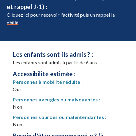
et rappel J-1) :
Cliquez ici pour recevoir l'activité puis un rappel la
veille
Les enfants sont-ils admis ? :
Les enfants sont admis à partir de 6 ans
Accessibilité estimée :
Personnes à mobilité réduite :
Oui
Personnes aveugles ou malvoyantes :
Non
Personnes sourdes ou malentendantes :
Non
Besoin d'être accompagné·e ? (à