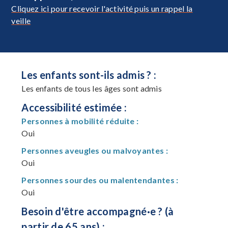
Cliquez ici pour recevoir l'activité puis un rappel la
veille
Les enfants sont-ils admis ? :
Les enfants de tous les âges sont admis
Accessibilité estimée :
Personnes à mobilité réduite :
Oui
Personnes aveugles ou malvoyantes :
Oui
Personnes sourdes ou malentendantes :
Oui
Besoin d'être accompagné·e ? (à
partir de 65 ans) :