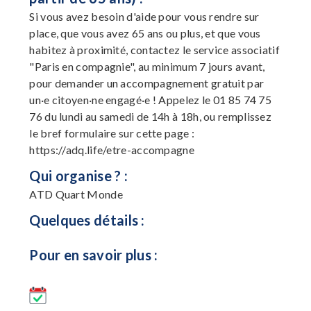
Si vous avez besoin d'aide pour vous rendre sur
place, que vous avez 65 ans ou plus, et que vous
habitez à proximité, contactez le service associatif
"Paris en compagnie", au minimum 7 jours avant,
pour demander un accompagnement gratuit par
un·e citoyen·ne engagé·e ! Appelez le 01 85 74 75
76 du lundi au samedi de 14h à 18h, ou remplissez
le bref formulaire sur cette page :
https://adq.life/etre-accompagne
Qui organise ? :
ATD Quart Monde
Quelques détails :
Pour en savoir plus :