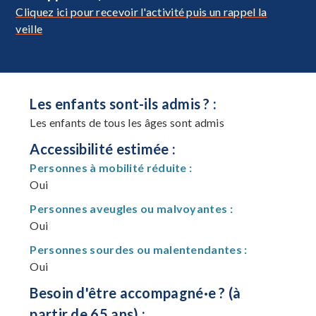
Cliquez ici pour recevoir l'activité puis un rappel la
veille
Les enfants sont-ils admis ? :
Les enfants de tous les âges sont admis
Accessibilité estimée :
Personnes à mobilité réduite :
Oui
Personnes aveugles ou malvoyantes :
Oui
Personnes sourdes ou malentendantes :
Oui
Besoin d'être accompagné·e ? (à
partir de 65 ans) :