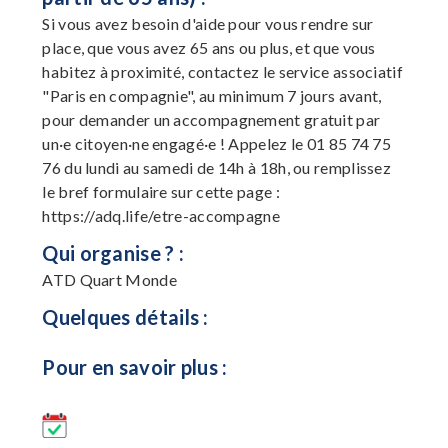
Si vous avez besoin d'aide pour vous rendre sur
place, que vous avez 65 ans ou plus, et que vous
habitez à proximité, contactez le service associatif
"Paris en compagnie", au minimum 7 jours avant,
pour demander un accompagnement gratuit par
un·e citoyen·ne engagé·e ! Appelez le 01 85 74 75
76 du lundi au samedi de 14h à 18h, ou remplissez
le bref formulaire sur cette page :
https://adq.life/etre-accompagne
Qui organise ? :
ATD Quart Monde
Quelques détails :
Pour en savoir plus :