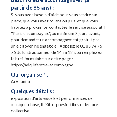
partir de 65 ans) :
Si vous avez besoin d'aide pour vous rendre sur
place, que vous avez 65 ans ou plus, et que vous
habitez à proximité, contactez le service associatif
"Paris en compagnie", au minimum 7 jours avant,
pour demander un accompagnement gratuit par
un·e citoyen·ne engagé·e ! Appelez le 01 85 74 75
76 du lundi au samedi de 14h à 18h, ou remplissez
le bref formulaire sur cette page :
https://adq.life/etre-accompagne
Qui organise ? :
ArAcanthe
Quelques détails :
exposition d'arts visuels et performances de
musique, danse, théâtre, poésie, films et lecture
collective