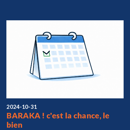
2024-10-31
BARAKA ! c'est la chance, le
bien