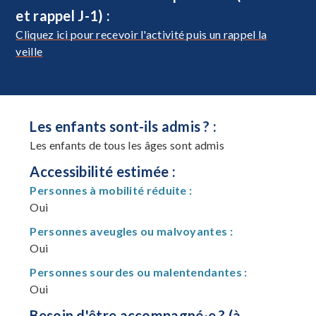
et rappel J-1) :
Cliquez ici pour recevoir l'activité puis un rappel la
veille
Les enfants sont-ils admis ? :
Les enfants de tous les âges sont admis
Accessibilité estimée :
Personnes à mobilité réduite :
Oui
Personnes aveugles ou malvoyantes :
Oui
Personnes sourdes ou malentendantes :
Oui
Besoin d'être accompagné·e ? (à