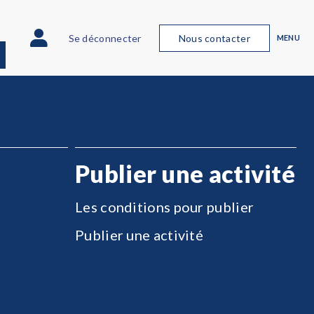
Se déconnecter
Nous contacter
MENU
Publier une activité
Les conditions pour publier
Publier une activité