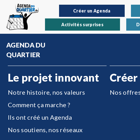
Créer un Agenda
Activités surprises
D
AGENDA DU
QUARTIER
Le projet innovant
Créer
Notre histoire, nos valeurs
Nos offre
Comment ça marche ?
Ils ont créé un Agenda
Nos soutiens, nos réseaux