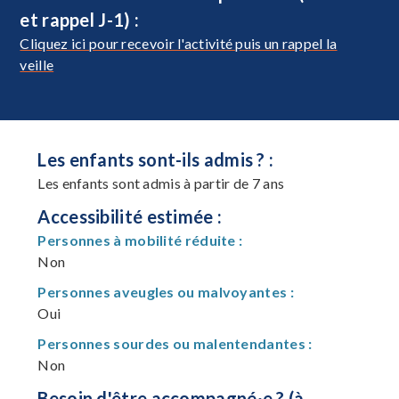
et rappel J-1) :
Cliquez ici pour recevoir l'activité puis un rappel la
veille
Les enfants sont-ils admis ? :
Les enfants sont admis à partir de 7 ans
Accessibilité estimée :
Personnes à mobilité réduite :
Non
Personnes aveugles ou malvoyantes :
Oui
Personnes sourdes ou malentendantes :
Non
Besoin d'être accompagné·e ? (à