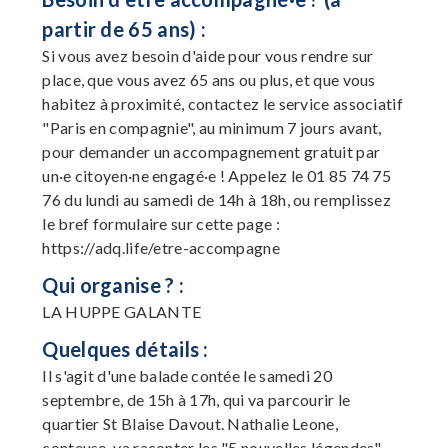
partir de 65 ans) :
Si vous avez besoin d'aide pour vous rendre sur
place, que vous avez 65 ans ou plus, et que vous
habitez à proximité, contactez le service associatif
"Paris en compagnie", au minimum 7 jours avant,
pour demander un accompagnement gratuit par
un·e citoyen·ne engagé·e ! Appelez le 01 85 74 75
76 du lundi au samedi de 14h à 18h, ou remplissez
le bref formulaire sur cette page :
https://adq.life/etre-accompagne
Qui organise ? :
LA HUPPE GALANTE
Quelques détails :
Il s'agit d'une balade contée le samedi 20
septembre, de 15h à 17h, qui va parcourir le
quartier St Blaise Davout. Nathalie Leone,
conteuse, va raconter les "5 nouvelles légendes" ,