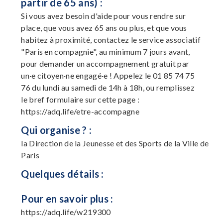
partir de 65 ans) :
Si vous avez besoin d'aide pour vous rendre sur
place, que vous avez 65 ans ou plus, et que vous
habitez à proximité, contactez le service associatif
"Paris en compagnie", au minimum 7 jours avant,
pour demander un accompagnement gratuit par
un·e citoyen·ne engagé·e ! Appelez le 01 85 74 75
76 du lundi au samedi de 14h à 18h, ou remplissez
le bref formulaire sur cette page :
https://adq.life/etre-accompagne
Qui organise ? :
la Direction de la Jeunesse et des Sports de la Ville de
Paris
Quelques détails :
Pour en savoir plus :
https://adq.life/w219300