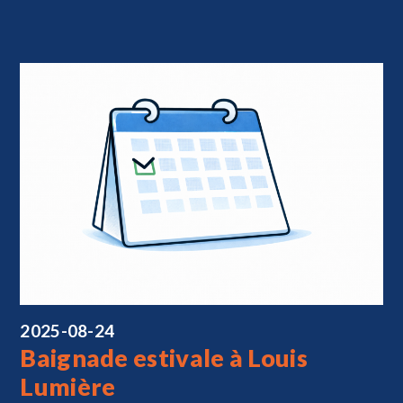
2025-08-24
Baignade estivale à Louis
Lumière