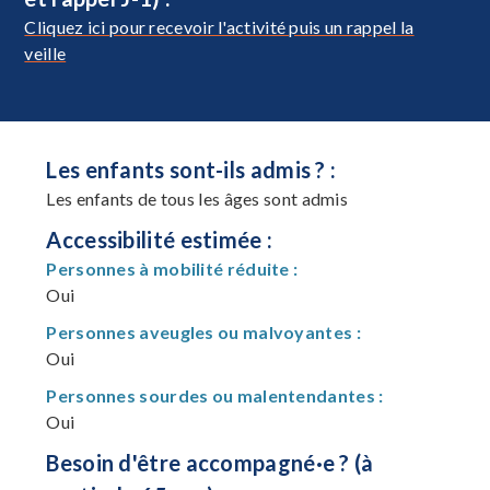
Cliquez ici pour recevoir l'activité puis un rappel la
veille
Les enfants sont-ils admis ? :
Les enfants de tous les âges sont admis
Accessibilité estimée :
Personnes à mobilité réduite :
Oui
Personnes aveugles ou malvoyantes :
Oui
Personnes sourdes ou malentendantes :
Oui
Besoin d'être accompagné·e ? (à