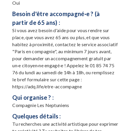
Oui
Besoin d'être accompagné·e ? (à
partir de 65 ans) :
Si vous avez besoin d'aide pour vous rendre sur
place, que vous avez 65 ans ou plus, et que vous
habitez à proximité, contactez le service associatif
"Paris en compagnie", au minimum 7 jours avant,
pour demander un accompagnement gratuit par
un·e citoyen·ne engagé·e ! Appelez le 01 85 74 75
76 du lundi au samedi de 14h à 18h, ou remplissez
le bref formulaire sur cette page :
https://adq.life/etre-accompagne
Qui organise ? :
Compagnie Les Neptuniens
Quelques détails :
Tu recherches une activité artistique pour exprimer
ta créativité ? Tu souhaites te libérer de tes