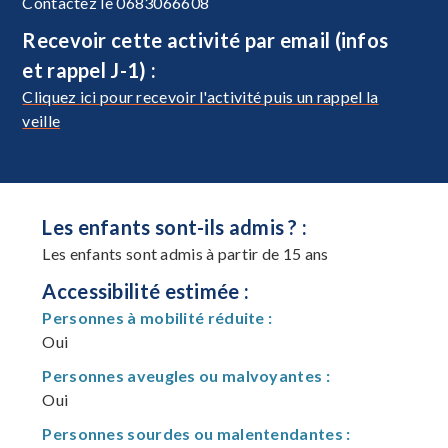
Contactez le 0683066608
Recevoir cette activité par email (infos
et rappel J-1) :
Cliquez ici pour recevoir l'activité puis un rappel la
veille
Les enfants sont-ils admis ? :
Les enfants sont admis à partir de 15 ans
Accessibilité estimée :
Personnes à mobilité réduite :
Oui
Personnes aveugles ou malvoyantes :
Oui
Personnes sourdes ou malentendantes :