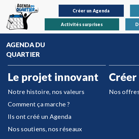
Créer un Agenda
Activités surprises
D
AGENDA DU
QUARTIER
Le projet innovant
Créer
Notre histoire, nos valeurs
Nos offre
Comment ça marche ?
Ils ont créé un Agenda
Nos soutiens, nos réseaux