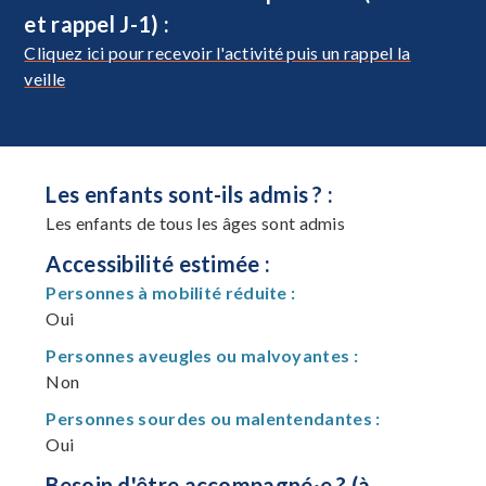
et rappel J-1) :
Cliquez ici pour recevoir l'activité puis un rappel la
veille
Les enfants sont-ils admis ? :
Les enfants de tous les âges sont admis
Accessibilité estimée :
Personnes à mobilité réduite :
Oui
Personnes aveugles ou malvoyantes :
Non
Personnes sourdes ou malentendantes :
Oui
Besoin d'être accompagné·e ? (à