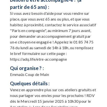
partir de 65 ans) :
Si vous avez besoin d'aide pour vous rendre sur
place, que vous avez 65 ans ou plus, et que vous
habitez à proximité, contactez le service associatif
"Paris en compagnie", au minimum 7 jours avant,
pour demander un accompagnement gratuit par
un·e citoyen·ne engagé·e ! Appelez le 01 85 74 75
76 du lundi au samedi de 14h à 18h, ou remplissez
le bref formulaire sur cette page :
https://adq.life/etre-accompagne
Qui organise ? :
Emmaüs Coup de Main
Quelques détails :
Venez en apprendre plus sur ces ateliers gratuits et
nous partager vos envies pour les prochains ! RDV
dès le Mercredi 15 janvier 2025 à 10h30 pour le
1er atelier. ✨ Lors de ce 1er atelier, vous