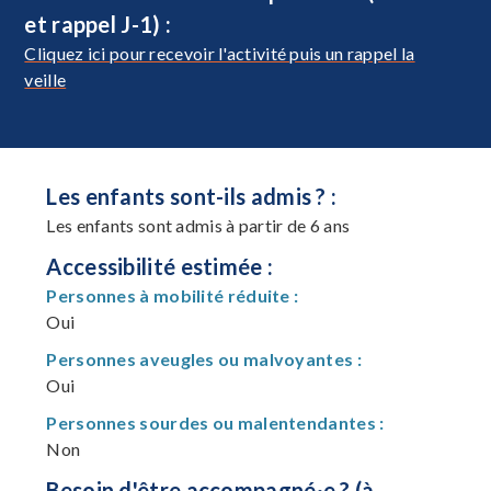
et rappel J-1) :
Cliquez ici pour recevoir l'activité puis un rappel la
veille
Les enfants sont-ils admis ? :
Les enfants sont admis à partir de 6 ans
Accessibilité estimée :
Personnes à mobilité réduite :
Oui
Personnes aveugles ou malvoyantes :
Oui
Personnes sourdes ou malentendantes :
Non
Besoin d'être accompagné·e ? (à