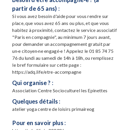
partir de 65 ans) :
Si vous avez besoin d'aide pour vous rendre sur
place, que vous avez 65 ans ou plus, et que vous
habitez à proximité, contactez le service associatif
"Paris en compagnie", au minimum 7 jours avant,
pour demander un accompagnement gratuit par
un·e citoyen·ne engagé·e ! Appelez le 01 85 74 75
76 du lundi au samedi de 14h à 18h, ou remplissez
le bref formulaire sur cette page :
https://adq.life/etre-accompagne
Qui organise ? :
Association Centre Socioculturel les Epinettes
Quelques détails :
atelier yoga centre de loisirs primaireog
Pour en savoir plus :