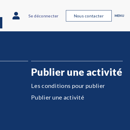
Se déconnecter
Nous contacter
MENU
Publier une activité
Les conditions pour publier
Publier une activité