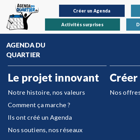
Créer un Agenda
Activités surprises
D
AGENDA DU
QUARTIER
Le projet innovant
Créer
Notre histoire, nos valeurs
Nos offre
Comment ça marche ?
Ils ont créé un Agenda
Nos soutiens, nos réseaux