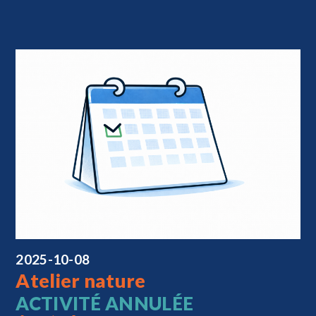
2025-10-08
Atelier nature
ACTIVITÉ ANNULÉE