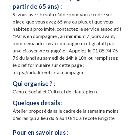
partir de 65 ans) :
Si vous avez besoin d'aide pour vous rendre sur
place, que vous avez 65 ans ou plus, et que vous
habitez à proximité, contactez le service associatif
"Paris en compagnie", au minimum 7 jours avant,
pour demander un accompagnement gratuit par
un·e citoyen·ne engagé·e ! Appelez le 01 85 74 75
76 du lundi au samedi de 14h à 18h, ou remplissez
le bref formulaire sur cette page :
https://adq.life/etre-accompagne
Qui organise ? :
Centre Social et Culturel de Hautepierre
Quelques détails :
Atelier proposé dans le cadre de la semaine moins
d'écran qui a lieu du 6 au 10/10 à l'école Brigitte
Pour en savoir plus :