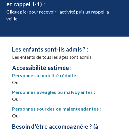
et rappel J-1) :
Cliquez ici pour recevoir l'activité puis un rappel la
veille
Les enfants sont-ils admis ? :
Les enfants de tous les âges sont admis
Accessibilité estimée :
Personnes à mobilité réduite :
Oui
Personnes aveugles ou malvoyantes :
Oui
Personnes sourdes ou malentendantes :
Oui
Besoin d'être accompagné·e ? (à