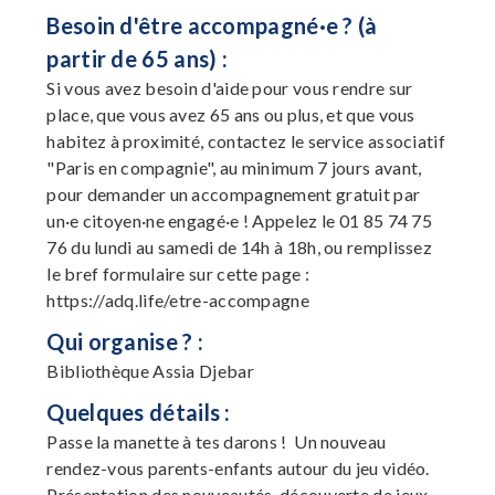
Besoin d'être accompagné·e ? (à
partir de 65 ans) :
Si vous avez besoin d'aide pour vous rendre sur
place, que vous avez 65 ans ou plus, et que vous
habitez à proximité, contactez le service associatif
"Paris en compagnie", au minimum 7 jours avant,
pour demander un accompagnement gratuit par
un·e citoyen·ne engagé·e ! Appelez le 01 85 74 75
76 du lundi au samedi de 14h à 18h, ou remplissez
le bref formulaire sur cette page :
https://adq.life/etre-accompagne
Qui organise ? :
Bibliothèque Assia Djebar
Quelques détails :
Passe la manette à tes darons ! Un nouveau
rendez-vous parents-enfants autour du jeu vidéo.
Présentation des nouveautés, découverte de jeux