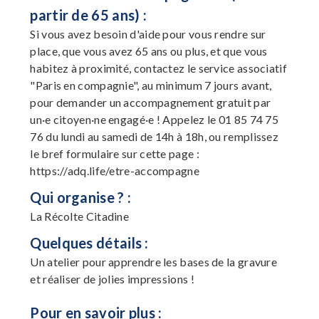
partir de 65 ans) :
Si vous avez besoin d'aide pour vous rendre sur
place, que vous avez 65 ans ou plus, et que vous
habitez à proximité, contactez le service associatif
"Paris en compagnie", au minimum 7 jours avant,
pour demander un accompagnement gratuit par
un·e citoyen·ne engagé·e ! Appelez le 01 85 74 75
76 du lundi au samedi de 14h à 18h, ou remplissez
le bref formulaire sur cette page :
https://adq.life/etre-accompagne
Qui organise ? :
La Récolte Citadine
Quelques détails :
Un atelier pour apprendre les bases de la gravure
et réaliser de jolies impressions !
Pour en savoir plus :