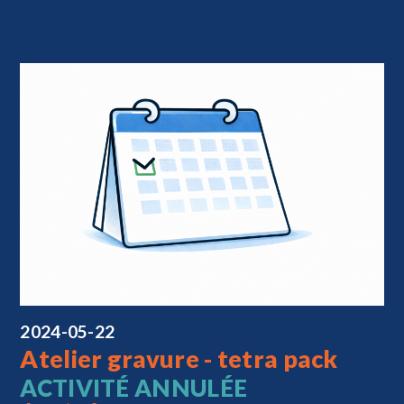
2024-05-22
Atelier gravure - tetra pack
ACTIVITÉ ANNULÉE