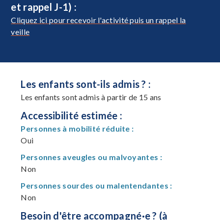
et rappel J-1) :
Cliquez ici pour recevoir l'activité puis un rappel la
veille
Les enfants sont-ils admis ? :
Les enfants sont admis à partir de 15 ans
Accessibilité estimée :
Personnes à mobilité réduite :
Oui
Personnes aveugles ou malvoyantes :
Non
Personnes sourdes ou malentendantes :
Non
Besoin d'être accompagné·e ? (à