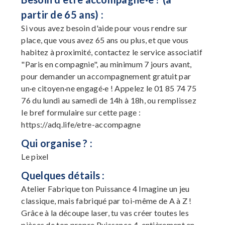
partir de 65 ans) :
Si vous avez besoin d'aide pour vous rendre sur
place, que vous avez 65 ans ou plus, et que vous
habitez à proximité, contactez le service associatif
"Paris en compagnie", au minimum 7 jours avant,
pour demander un accompagnement gratuit par
un·e citoyen·ne engagé·e ! Appelez le 01 85 74 75
76 du lundi au samedi de 14h à 18h, ou remplissez
le bref formulaire sur cette page :
https://adq.life/etre-accompagne
Qui organise ? :
Le pixel
Quelques détails :
Atelier Fabrique ton Puissance 4 Imagine un jeu
classique, mais fabriqué par toi-même de A à Z !
Grâce à la découpe laser, tu vas créer toutes les
pièces de ton propre Puissance 4, entièrement en