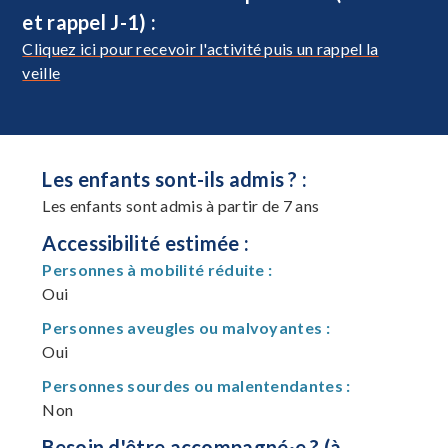
et rappel J-1) :
Cliquez ici pour recevoir l'activité puis un rappel la
veille
Les enfants sont-ils admis ? :
Les enfants sont admis à partir de 7 ans
Accessibilité estimée :
Personnes à mobilité réduite :
Oui
Personnes aveugles ou malvoyantes :
Oui
Personnes sourdes ou malentendantes :
Non
Besoin d'être accompagné·e ? (à