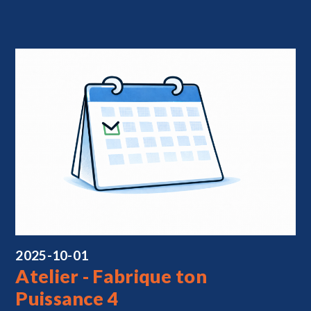
2025-10-01
Atelier - Fabrique ton
Puissance 4