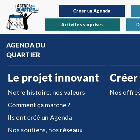
Créer un Agenda
Activités surprises
D
AGENDA DU
QUARTIER
Le projet innovant
Créer
Notre histoire, nos valeurs
Nos offre
Comment ça marche ?
Ils ont créé un Agenda
Nos soutiens, nos réseaux