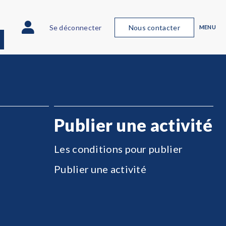
Se déconnecter
Nous contacter
MENU
Publier une activité
Les conditions pour publier
Publier une activité