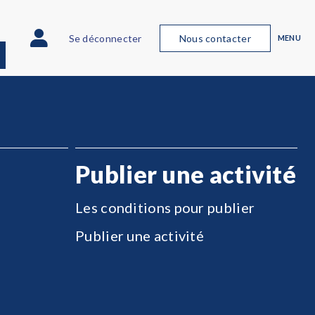
Se déconnecter
Nous contacter
MENU
Publier une activité
Les conditions pour publier
Publier une activité