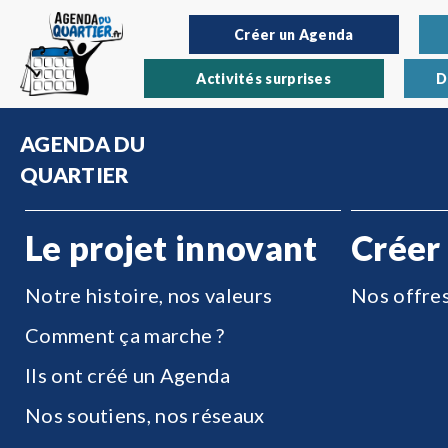
Créer un Agenda
Activités surprises
D
AGENDA DU
QUARTIER
Le projet innovant
Créer
Notre histoire, nos valeurs
Nos offre
Comment ça marche ?
Ils ont créé un Agenda
Nos soutiens, nos réseaux