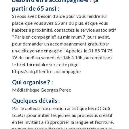
partir de 65 ans) :
Si vous avez besoin d'aide pour vous rendre sur
place, que vous avez 65 ans ou plus, et que vous
habitez à proximité, contactez le service associatif
"Paris en compagnie", au minimum 7 jours avant,
pour demander un accompagnement gratuit par
un·e citoyen·ne engagé·e ! Appelez le 01 85 74 75
76 du lundi au samedi de 14h à 18h, ou remplissez
le bref formulaire sur cette page :
https://adq.life/etre-accompagne
Qui organise ? :
Médiathèque Georges Perec
Quelques détails :
Par le collectif de création artistique leS dOiGtS
bLeUs, pour initier les jeunes au processus créatif
en les invitant à s’approprier la langue et l’écriture,
tout en les sensibilisant à la représentation et à la