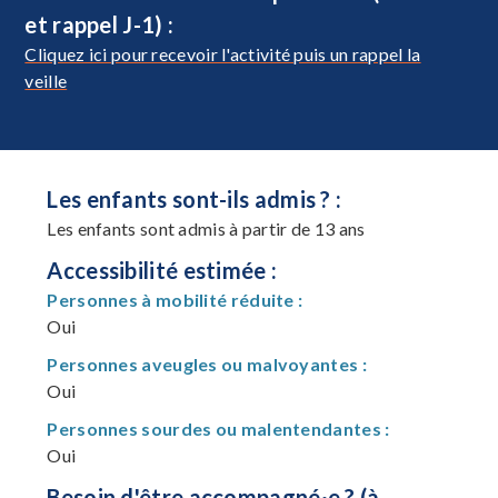
et rappel J-1) :
Cliquez ici pour recevoir l'activité puis un rappel la
veille
Les enfants sont-ils admis ? :
Les enfants sont admis à partir de 13 ans
Accessibilité estimée :
Personnes à mobilité réduite :
Oui
Personnes aveugles ou malvoyantes :
Oui
Personnes sourdes ou malentendantes :
Oui
Besoin d'être accompagné·e ? (à