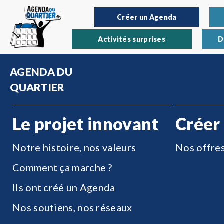
Créer un Agenda
Activités surprises
D
AGENDA DU
QUARTIER
Le projet innovant
Créer
Notre histoire, nos valeurs
Nos offre
Comment ça marche ?
Ils ont créé un Agenda
Nos soutiens, nos réseaux