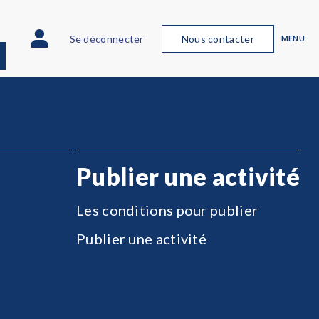
Se déconnecter
Nous contacter
MENU
Publier une activité
Les conditions pour publier
Publier une activité