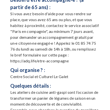
partir de 65 ans) :
Si vous avez besoin d'aide pour vous rendre sur
place, que vous avez 65 ans ou plus, et que vous
habitez à proximité, contactez le service associatif
"Paris en compagnie", au minimum 7 jours avant,
pour demander un accompagnement gratuit par
un·e citoyen·ne engagé·e ! Appelez le 01 85 74 75
76 du lundi au samedi de 14h à 18h, ou remplissez
le bref formulaire sur cette page :
https://adq.life/etre-accompagne
Qui organise ? :
Centre Social et Culturel Le Galet
Quelques détails :
Les ateliers de cuisine anti-gaspi sont l’occasion de
transformer un panier de légumes de saison en un
moment de découverte et de convivialité.
Ensemble, nous abordons la question du gaspillage