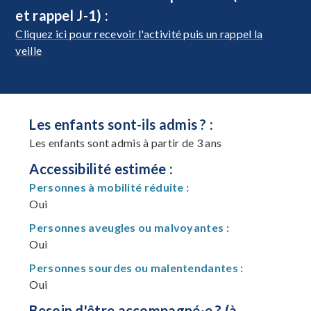
et rappel J-1) :
Cliquez ici pour recevoir l'activité puis un rappel la
veille
Les enfants sont-ils admis ? :
Les enfants sont admis à partir de 3 ans
Accessibilité estimée :
Personnes à mobilité réduite :
Oui
Personnes aveugles ou malvoyantes :
Oui
Personnes sourdes ou malentendantes :
Oui
Besoin d'être accompagné·e ? (à