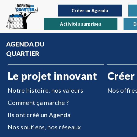
Créer un Agenda
Activités surprises
D
AGENDA DU
QUARTIER
Le projet innovant
Créer
Notre histoire, nos valeurs
Nos offre
Comment ça marche ?
Ils ont créé un Agenda
Nos soutiens, nos réseaux