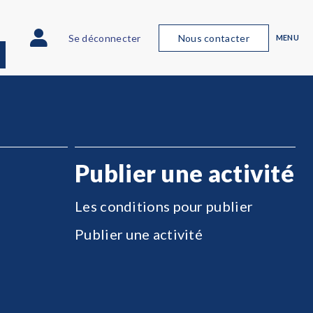
Se déconnecter
Nous contacter
MENU
Publier une activité
Les conditions pour publier
Publier une activité